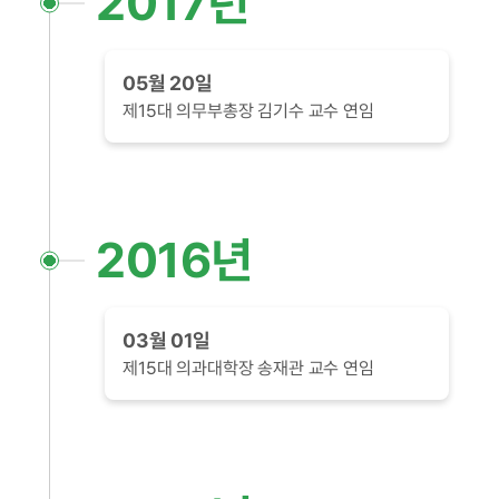
2017년
05월 20일
제15대 의무부총장 김기수 교수 연임
2016년
03월 01일
제15대 의과대학장 송재관 교수 연임