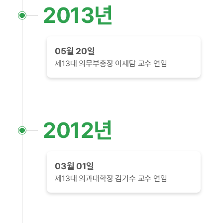
2013년
05월 20일
제13대 의무부총장 이재담 교수 연임
2012년
03월 01일
제13대 의과대학장 김기수 교수 연임