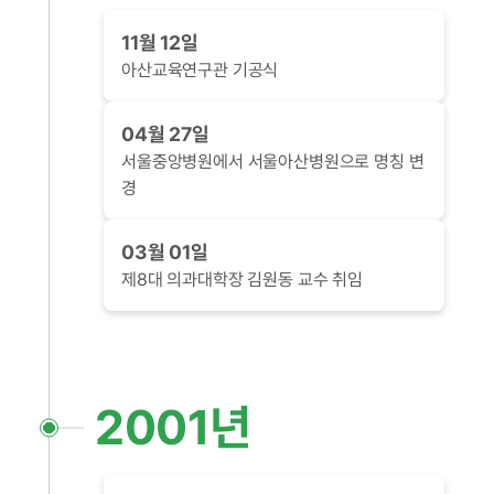
11월 12일
아산교육연구관 기공식
04월 27일
서울중앙병원에서 서울아산병원으로 명칭 변
경
03월 01일
제8대 의과대학장 김원동 교수 취임
2001년