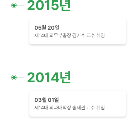
2015년
05월 20일
제14대 의무부총장 김기수 교수 취임
2014년
03월 01일
제14대 의과대학장 송재관 교수 취임