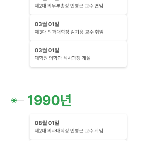
제2대 의무부총장 민병근 교수 연임
03월 01일
제3대 의과대학장 김기용 교수 취임
03월 01일
대학원 의학과 석사과정 개설
1990년
08월 01일
제2대 의과대학장 민병근 교수 취임