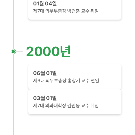
01월 04일
제7대 의무부총장 박건춘 교수 취임
2000년
06월 01일
제6대 의무부총장 홍창기 교수 연임
03월 01일
제7대 의과대학장 김원동 교수 취임