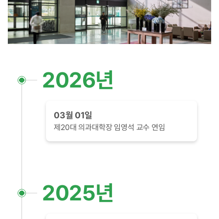
2026년
03월 01일
제20대 의과대학장 임영석 교수 연임
2025년