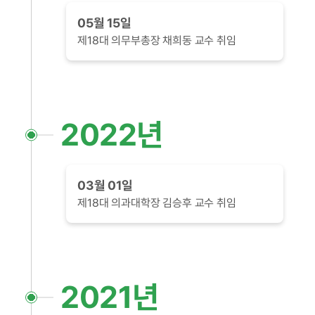
05월 15일
제18대 의무부총장 채희동 교수 취임
2022년
03월 01일
제18대 의과대학장 김승후 교수 취임
2021년