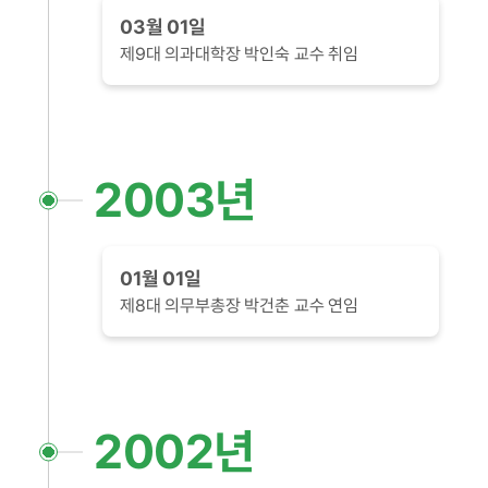
03월 01일
제9대 의과대학장 박인숙 교수 취임
2003년
01월 01일
제8대 의무부총장 박건춘 교수 연임
2002년