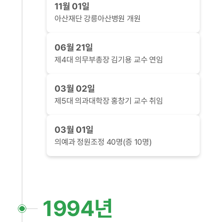
11월 01일
아산재단 강릉아산병원 개원
06월 21일
제4대 의무부총장 김기용 교수 연임
03월 02일
제5대 의과대학장 홍창기 교수 취임
03월 01일
의예과 정원조정 40명(증 10명)
1994년