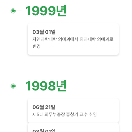
1999년
03월 01일
자연과학대학 의예과에서 의과대학 의예과로
변경
1998년
06월 21일
제5대 의무부총장 홍창기 교수 취임
03월 01일