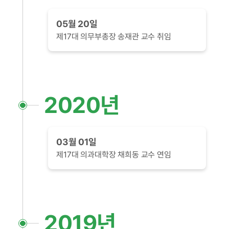
05월 20일
제17대 의무부총장 송재관 교수 취임
2020년
03월 01일
제17대 의과대학장 채희동 교수 연임
2019년