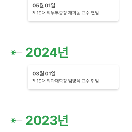
05월 01일
제19대 의무부총장 채희동 교수 연임
2024년
03월 01일
제19대 의과대학장 임영석 교수 취임
2023년