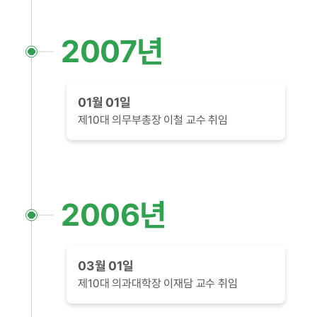
2007년
01월 01일
제10대 의무부총장 이철 교수 취임
2006년
03월 01일
제10대 의과대학장 이재담 교수 취임