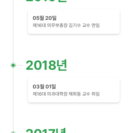
05월 20일
제16대 의무부총장 김기수 교수 연임
2018년
03월 01일
제16대 의과대학장 채희동 교수 취임