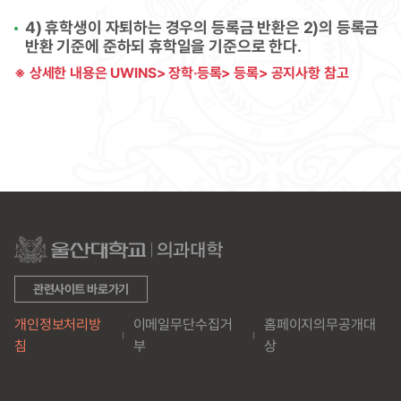
4) 휴학생이 자퇴하는 경우의 등록금 반환은 2)의 등록금
반환 기준에 준하되 휴학일을 기준으로 한다.
※ 상세한 내용은 UWINS> 장학‧등록> 등록> 공지사항 참고
관련사이트 바로가기
개인정보처리방
이메일무단수집거
홈페이지의무공개대
침
부
상