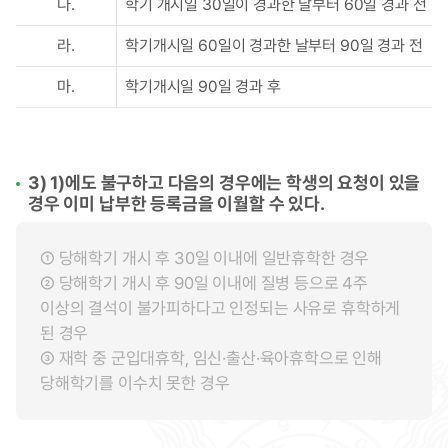
다.
학기 개시일 30일이 경과한 날부터 60일 경과 전
라.
학기개시일 60일이 경과한 날부터 90일 경과 전
마.
학기개시일 90일 경과 후
3) 1)에도 불구하고 다음의 경우에는 학생의 요청이 있을
경우 이미 납부한 등록금을 이월할 수 있다.
① 당해학기 개시 후 30일 이내에 일반휴학한 경우
② 당해학기 개시 후 90일 이내에 질병 등으로 4주
이상의 결석이 불가피하다고 인정되는 사유로 휴학하게
된 경우
③ 재학 중 군입대휴학, 임신·출산·육아휴학으로 인해
당해학기를 이수치 못한 경우