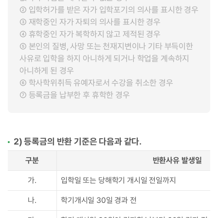
② 입학허가를 받은 자가 입학포기의 의사를 표시한 경우
③ 재학중인 자가 자퇴의 의사를 표시한 경우
④ 휴학중인 자가 복학하지 않고 제적된 경우
⑤ 본인의 질병, 사망 또는 천재지변이나 기타 부득이한
사유로 입학을 하지 아니하게 되거나 학업을 계속하지
아니하게 된 경우
⑥ 학사학위취득 유예자로서 수강을 취소한 경우
⑦ 등록금을 납부한 후 휴학한 경우
2) 등록금의 반환 기준은 다음과 같다.
구분
반환사유 발생일
가.
입학일 또는 당해학기 개시일 전일까지
나.
학기개시일 30일 경과 전