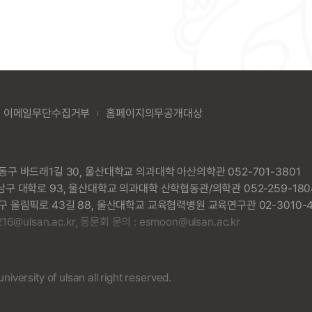
이메일무단수집거부
홈페이지의무공개대상
동구 바드래1길 30, 울산대학교 의과대학 아산의학관 052-701-3801
남구 대학로 93, 울산대학교 의과대학 산학협동관/의학관 052-259-180
구 올림픽로 43길 88, 울산대학교 교육협력병원 교육연구관 02-3010-42
6@ulsan.ac.kr, 동문회 문의 : esmoon@ulsan.ac.kr
iversity of ulsan all right reserved.