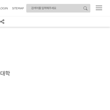
검색어
LOGIN
SITEMAP
과대학