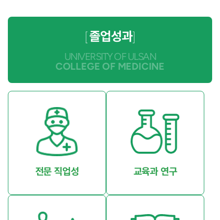
졸업성과
[
]
UNIVERSITY OF ULSAN
COLLEGE OF MEDICINE
전문 직업성
교육과 연구