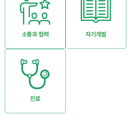
소통과 협력
자기개발
진료