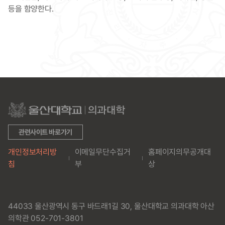
등을 함양한다.
관련사이트 바로가기
개인정보처리방
이메일무단수집거
홈페이지의무공개대
침
부
상
44033 울산광역시 동구 바드래1길 30, 울산대학교 의과대학 아산
의학관 052-701-3801